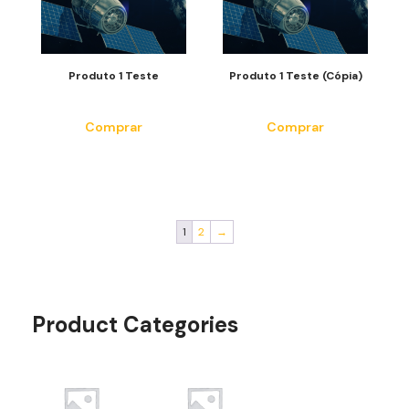
Produto 1 Teste
Produto 1 Teste (cópia)
R$
299.90
R$
299.90
Comprar
Comprar
1
2
→
Product Categories