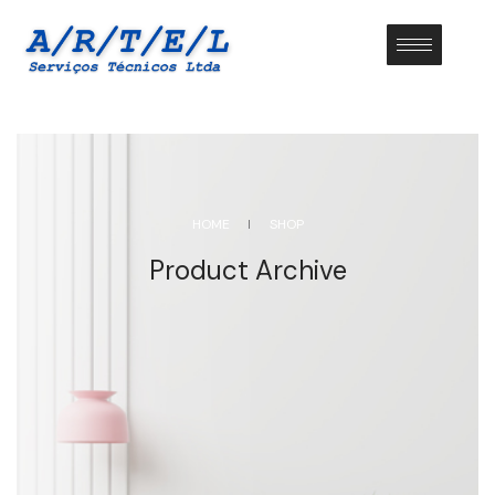
HOME
SHOP
Product Archive