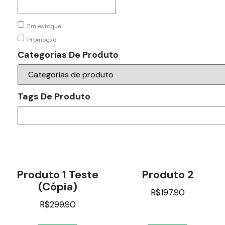
Em estoque
Promoção
Categorias De Produto
Tags De Produto
Produto 1 Teste
Produto 2
(cópia)
R$
197.90
R$
299.90