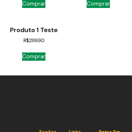
Comprar
Comprar
Produto 1 Teste
R$
299.90
Comprar
Seções
Links
Entre Em