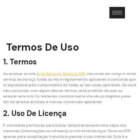
Termos De Uso
1. Termos
Ao acessar ao site
Artel Serviços Técnicos EPP
, concorda em cumprir estes
termos de serviço, todas as leis e regulamentos aplicáveis ​​e concorda que
é responsável pelo cumprimento de todas as leis locais aplicáveis. Se você
não concordar com algum desses termos, está proibido de usar ou
acessar este site. Os materiais contidos neste site são protegidos pelas
leis de direitos autorais e marcas comerciais aplicáveis.
2. Uso De Licença
É concedida permissão para baixar temporariamente uma cópia dos
materiais (informações ou software) no site Artel Serviços Técnicos EPP ,
apenas para visualização transitória pessoal e não comercial. Esta é a