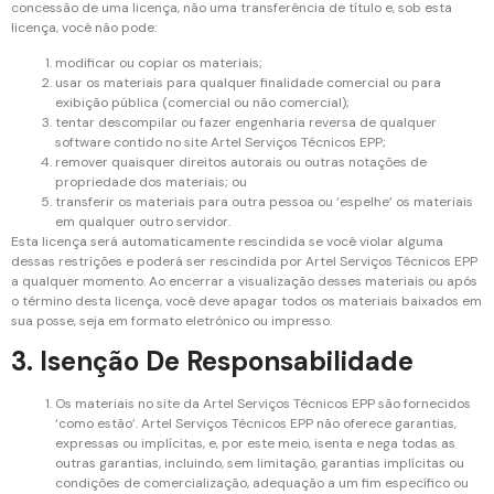
concessão de uma licença, não uma transferência de título e, sob esta
licença, você não pode:
modificar ou copiar os materiais;
usar os materiais para qualquer finalidade comercial ou para
exibição pública (comercial ou não comercial);
tentar descompilar ou fazer engenharia reversa de qualquer
software contido no site Artel Serviços Técnicos EPP;
remover quaisquer direitos autorais ou outras notações de
propriedade dos materiais; ou
transferir os materiais para outra pessoa ou ‘espelhe’ os materiais
em qualquer outro servidor.
Esta licença será automaticamente rescindida se você violar alguma
dessas restrições e poderá ser rescindida por Artel Serviços Técnicos EPP
a qualquer momento. Ao encerrar a visualização desses materiais ou após
o término desta licença, você deve apagar todos os materiais baixados em
sua posse, seja em formato eletrónico ou impresso.
3. Isenção De Responsabilidade
Os materiais no site da Artel Serviços Técnicos EPP são fornecidos
‘como estão’. Artel Serviços Técnicos EPP não oferece garantias,
expressas ou implícitas, e, por este meio, isenta e nega todas as
outras garantias, incluindo, sem limitação, garantias implícitas ou
condições de comercialização, adequação a um fim específico ou