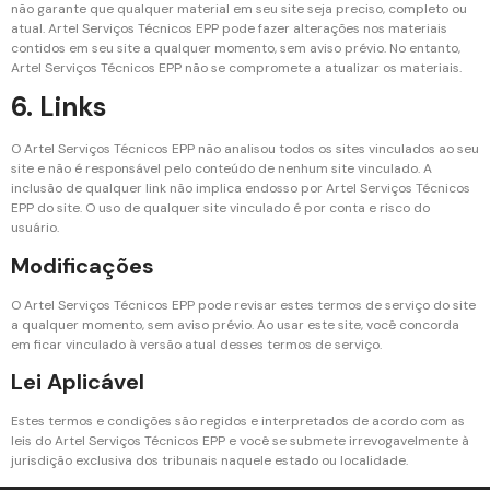
não garante que qualquer material em seu site seja preciso, completo ou
atual. Artel Serviços Técnicos EPP pode fazer alterações nos materiais
contidos em seu site a qualquer momento, sem aviso prévio. No entanto,
Artel Serviços Técnicos EPP não se compromete a atualizar os materiais.
6. Links
O Artel Serviços Técnicos EPP não analisou todos os sites vinculados ao seu
site e não é responsável pelo conteúdo de nenhum site vinculado. A
inclusão de qualquer link não implica endosso por Artel Serviços Técnicos
EPP do site. O uso de qualquer site vinculado é por conta e risco do
usuário.
Modificações
O Artel Serviços Técnicos EPP pode revisar estes termos de serviço do site
a qualquer momento, sem aviso prévio. Ao usar este site, você concorda
em ficar vinculado à versão atual desses termos de serviço.
Lei Aplicável
Estes termos e condições são regidos e interpretados de acordo com as
leis do Artel Serviços Técnicos EPP e você se submete irrevogavelmente à
jurisdição exclusiva dos tribunais naquele estado ou localidade.