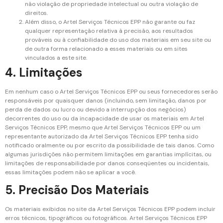
não violação de propriedade intelectual ou outra violação de
direitos.
Além disso, o Artel Serviços Técnicos EPP não garante ou faz
qualquer representação relativa à precisão, aos resultados
prováveis ​​ou à confiabilidade do uso dos materiais em seu site ou
de outra forma relacionado a esses materiais ou em sites
vinculados a este site.
4. Limitações
Em nenhum caso o Artel Serviços Técnicos EPP ou seus fornecedores serão
responsáveis ​​por quaisquer danos (incluindo, sem limitação, danos por
perda de dados ou lucro ou devido a interrupção dos negócios)
decorrentes do uso ou da incapacidade de usar os materiais em Artel
Serviços Técnicos EPP, mesmo que Artel Serviços Técnicos EPP ou um
representante autorizado da Artel Serviços Técnicos EPP tenha sido
notificado oralmente ou por escrito da possibilidade de tais danos. Como
algumas jurisdições não permitem limitações em garantias implícitas, ou
limitações de responsabilidade por danos conseqüentes ou incidentais,
essas limitações podem não se aplicar a você.
5. Precisão Dos Materiais
Os materiais exibidos no site da Artel Serviços Técnicos EPP podem incluir
erros técnicos, tipográficos ou fotográficos. Artel Serviços Técnicos EPP